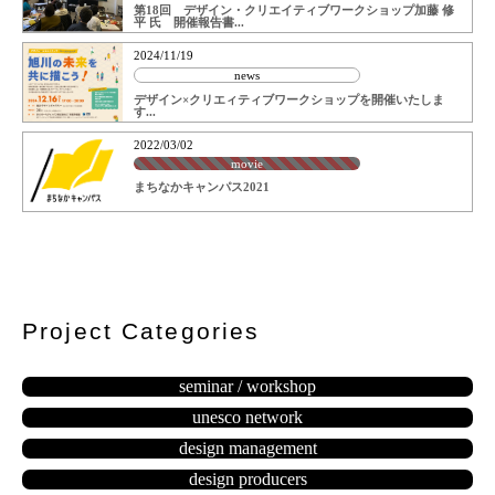
第18回 デザイン・クリエイティブワークショップ加藤 修
平 氏 開催報告書...
2024/11/19
news
デザイン×クリエィティブワークショップを開催いたしま
す...
2022/03/02
movie
まちなかキャンパス2021
Project Categories
seminar / workshop
unesco network
design management
design producers