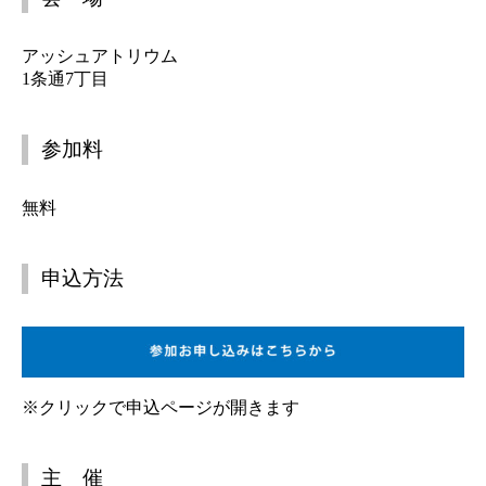
アッシュアトリウム
1条通7丁目
参加料
無料
申込方法
※クリックで申込ページが開きます
主 催