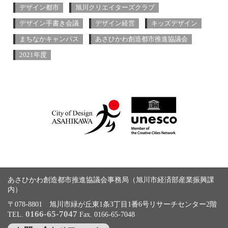
デザイン都市
旭川クリエイターズクラブ
デザイン手書き会議
デザイン経営
キッズデザイン
まちなかキャンパス
あさひかわ創造都市推進協議会
2021年度
あさひかわ創造都市推進協議会事務局（旭川市経済部産業振興課
内）
〒078-8801 旭川市緑が丘東1条3丁目1番6号リサーチセンター2階
0166-65-7047
TEL.
Fax. 0166-65-7048