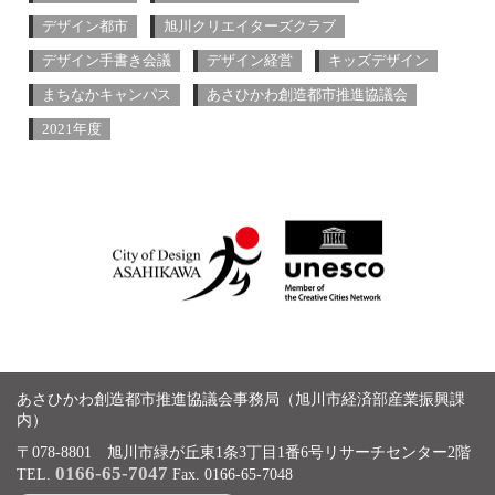
デザイン都市
旭川クリエイターズクラブ
デザイン手書き会議
デザイン経営
キッズデザイン
まちなかキャンパス
あさひかわ創造都市推進協議会
2021年度
あさひかわ創造都市推進協議会事務局（旭川市経済部産業振興課
内）
〒078-8801 旭川市緑が丘東1条3丁目1番6号リサーチセンター2階
0166-65-7047
TEL.
Fax. 0166-65-7048