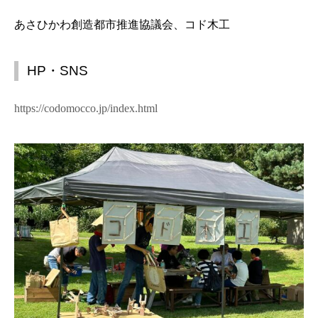
あさひかわ創造都市推進協議会、コド木工
HP・SNS
https://codomocco.jp/index.html