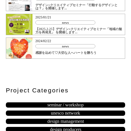
デザイン×クリエイティブセミナー「行動するデザインと
は？」を開催します...
2025/01/21
news
【2025.2.25】デザイン×クリエイティブセミナー「地域の魅
力を再発見」 を開催します...
2024/02/22
news
感謝を込めて♡大切な人へハートを贈ろう
Project Categories
seminar / workshop
unesco network
design management
design producers