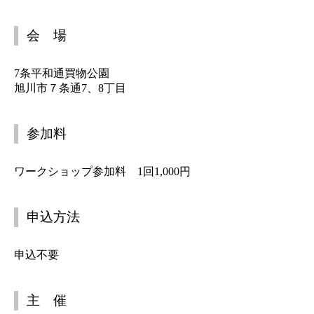
会 場
7条平和通買物公園
旭川市７条通7、8丁目
参加料
ワークショップ参加料 1回1,000円
申込方法
申込不要
主 催