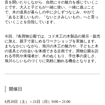
音を聞いたりしながら、自然にその魅力を感じていくこ
とです。大人と子どもが一緒に使い、一緒に遊ぶこと
で、木の道具が暮らしの中に少しずつなじみ、やがて
「あると楽しいもの」「ないとさみしいもの」へと育っ
ていくことを目指しています。
今回、7条買物公園では、コド木工の木製品の展示・販売
に加え、親子で楽しめるワークショップを実施します。
まちなかにいながら、旭川の木工の魅力や、子どもと木
の道具との出会いを体感できる企画です。買物公園を訪
れる市民や来場者が、木のぬくもり、手仕事の楽しさ、
旭川らしいものづくりに気軽に触れる機会となります。
開催日
6月20日（土）～21日（日）9:00～21:00