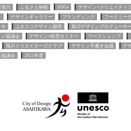
SDGs
市旭川
ふるさと納税
デザイン×クリエイティ
ン
デザインギャラリー
ブランディング
フードミー
ッキ
ユネスコデザイン都市
旭川デザインプロデューサ
イン協議会
デザイン×経営セミナー
ワークショップ
旭川クリエイターズクラブ
デザイン手書き会議
デ
進協議会
2021年度