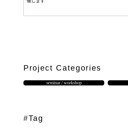
催します
Project Categories
seminar / workshop
#Tag