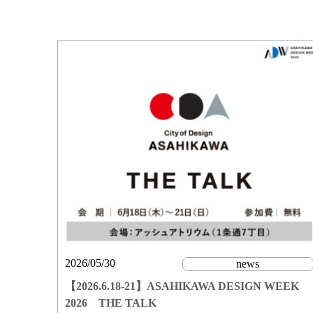
2026/05/30
news
【2026.6.18-21】ASAHIKAWA DESIGN WEEK
2026 THE TALK