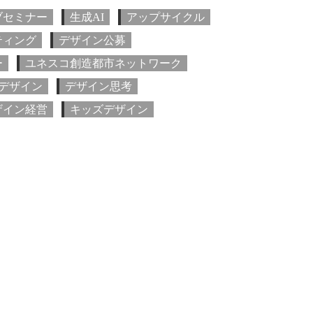
ブセミナー
生成AI
アップサイクル
ティング
デザイン公募
ー
ユネスコ創造都市ネットワーク
デザイン
デザイン思考
ザイン経営
キッズデザイン