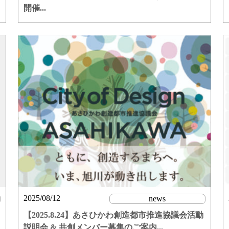
開催...
2025/08/12
news
【2025.8.24】あさひかわ創造都市推進協議会活動
説明会 & 共創メンバー募集のご案内...