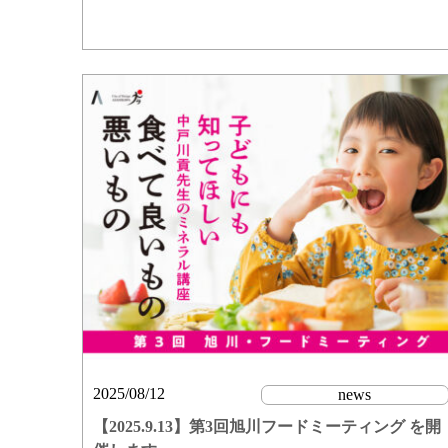
2025/08/12
news
【2025.9.13】第3回旭川フードミーティング を開