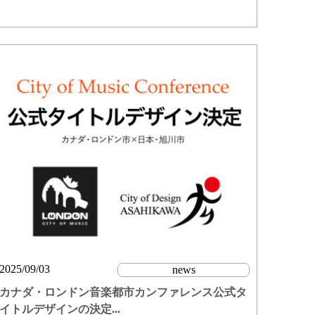
2025/09/03
news
カナダ・ロンドン音楽都市カンファレンス公式タ
イトルデザインの決定...