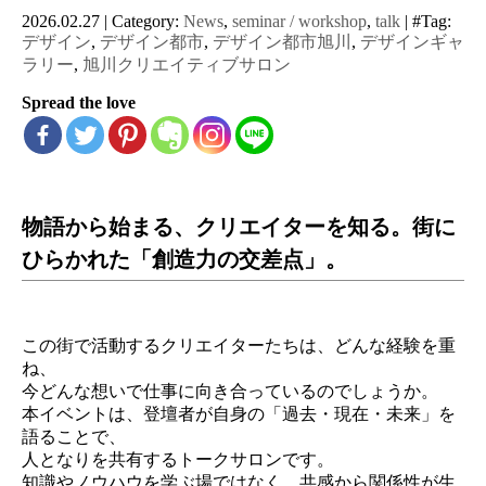
2026.02.27
|
Category:
News
,
seminar / workshop
,
talk
|
#Tag:
デザイン
,
デザイン都市
,
デザイン都市旭川
,
デザインギャ
ラリー
,
旭川クリエイティブサロン
Spread the love
物語から始まる、クリエイターを知る。街に
ひらかれた「創造力の交差点」。
この街で活動するクリエイターたちは、どんな経験を重
ね、
今どんな想いで仕事に向き合っているのでしょうか。
本イベントは、登壇者が自身の「過去・現在・未来」を
語ることで、
人となりを共有するトークサロンです。
知識やノウハウを学ぶ場ではなく、共感から関係性が生