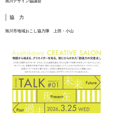
旭川デザイン協議会
協 力
旭川市地域おこし協力隊 上田・小山