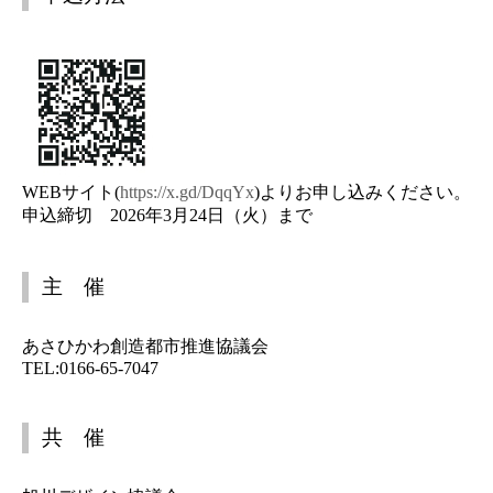
WEBサイト(
https://x.gd/DqqYx
)よりお申し込みください。
申込締切 2026年3月24日（火）まで
主 催
あさひかわ創造都市推進協議会
TEL:0166-65-7047
共 催