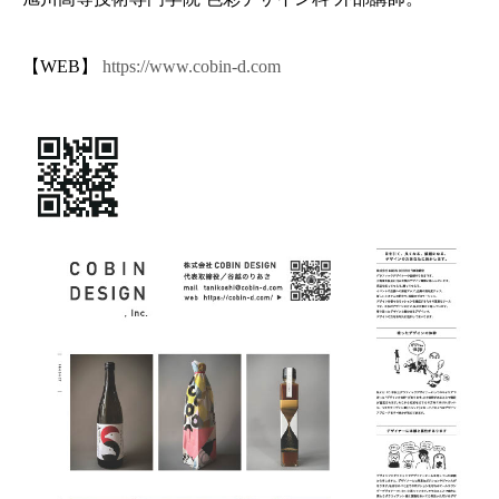
【WEB】
https://www.cobin-d.com