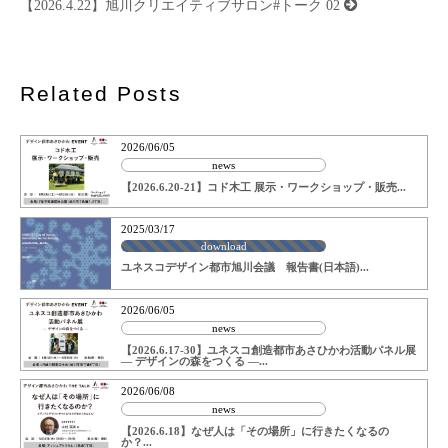
【2026.4.22】旭川クリエイティブサロン#トーク 02
ー
シ
ョ
ン
Related Posts
2026/06/05
news
【2026.6.20-21】コド木工 展示・ワークショップ・販売...
2025/03/17
download
ユネスコデザイン都市旭川会議 報告書(日本語)...
2026/06/05
news
【2026.6.17-30】ユネスコ創造都市あさひかわ活動パネル展
― デザインの森をつくる ―...
2026/06/08
news
【2026.6.18】なぜ人は「その場所」に行きたくなるの
か？...