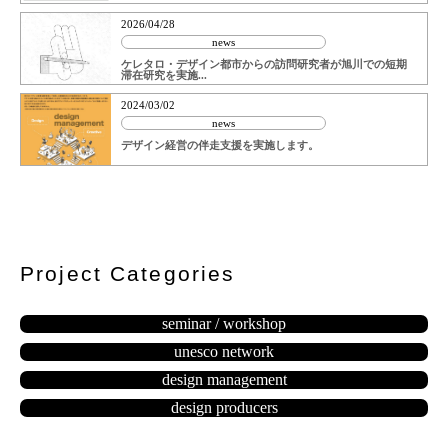
2026/04/28
news
ケレタロ・デザイン都市からの訪問研究者が旭川での短期
滞在研究を実施...
2024/03/02
news
デザイン経営の伴走支援を実施します。
Project Categories
seminar / workshop
unesco network
design management
design producers