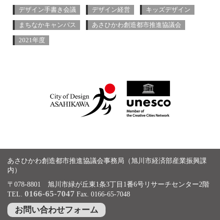
デザイン手書き会議
デザイン経営
キッズデザイン
まちなかキャンパス
あさひかわ創造都市推進協議会
2021年度
あさひかわ創造都市推進協議会事務局（旭川市経済部産業振興課
内）
〒078-8801 旭川市緑が丘東1条3丁目1番6号リサーチセンター2階
0166-65-7047
TEL.
Fax. 0166-65-7048
お問い合わせフォーム