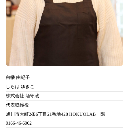
白幡 由紀子
しらは ゆきこ
株式会社 酒守蔵
代表取締役
旭川市大町2条6丁目21番地428 HOKUOLAB一階
0166-46-6062