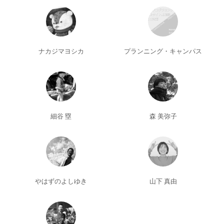
ナカジマヨシカ
プランニング・キャンパス
細谷 塁
森 美弥子
やはずのよしゆき
山下 真由