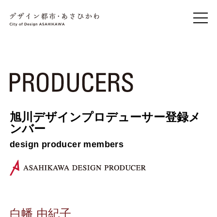
旭川デザインプロデューサー登録メ
ンバー
design producer members
白幡 由紀子