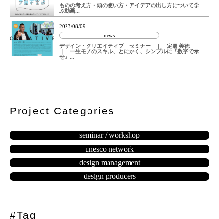
ものの考え方・頭の使い方・アイデアの出し方について学
ぶ動画...
2023/08/09
news
デザイン・クリエイティブ セミナー ｜ 定居 美徳
｜ 一生モノのスキル、とにかく、シンプルに『数字で示
せ』...
Project Categories
seminar / workshop
unesco network
design management
design producers
#Tag