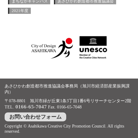
まちなかキャンパス
あさひかわ創造都市推進協議会
2021年度
あさひかわ創造都市推進協議会事務局（旭川市経済部産業振興課
内）
〒078-8801 旭川市緑が丘東1条3丁目1番6号リサーチセンター2階
0166-65-7047
TEL.
Fax. 0166-65-7048
お問い合わせフォーム
Copyright © Asahikawa Creative City Promotion Council. All rights
reserved.