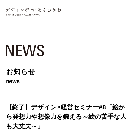
お知らせ
news
【終了】デザイン×経営セミナー#8「絵か
ら発想力や想像力を鍛える～絵の苦手な人
も大丈夫～」