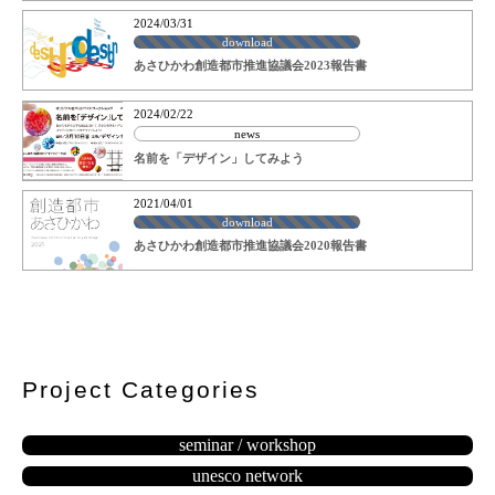
2024/03/31
download
あさひかわ創造都市推進協議会2023報告書
2024/02/22
news
名前を「デザイン」してみよう
2021/04/01
download
あさひかわ創造都市推進協議会2020報告書
Project Categories
seminar / workshop
unesco network