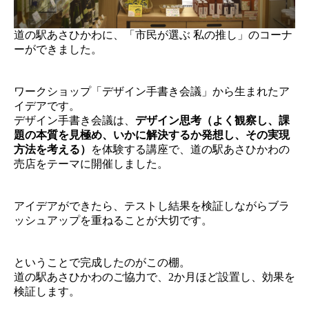
道の駅あさひかわに、「市民が選ぶ 私の推し」のコーナ
ーができました。
ワークショップ「デザイン手書き会議」から生まれたア
イデアです。
デザイン手書き会議は、
デザイン思考（よく観察し、課
題の本質を見極め、いかに解決するか発想し、その実現
方法を考える）
を体験する講座で、道の駅あさひかわの
売店をテーマに開催しました。
アイデアができたら、テストし結果を検証しながらブラ
ッシュアップを重ねることが大切です。
ということで完成したのがこの棚。
道の駅あさひかわのご協力で、2か月ほど設置し、効果を
検証します。