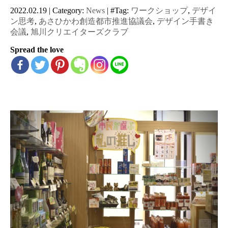
2022.02.19
|
Category:
News
|
#Tag:
ワークショップ
,
デザイ
ン思考
,
あさひかわ創造都市推進協議会
,
デザイン手書き
会議
,
旭川クリエイターズクラブ
Spread the love